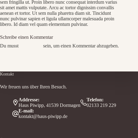
sem fringilla ut. Proin libero nunc consequat interdum varius
sit amet mattis vulputate. Arcu ac tortor dignissim convallis
aenean et tortor. Ut sem nulla pharetra diam sit. Tincidunt
nunc pulvinar sapien et ligula ullamcorper malesuada proin
libero. Id diam vel quam elementum pulvinar.
Schreibe einen Kommentar
Du musst
angemeldet
sein, um einen Kommentar abzugeben.
Kontakt
Wir freuen uns über Ihren Besuch.
Addresse:
Telefon:
Haus Piwipp, 41539 Dormagen
02133 219 229
E-mail:
kontakt@haus-piwipp.de