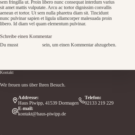
sem fringilla ut. Proin libero nunc consequat interdum varius
sit amet mattis vulputate. Arcu ac tortor dignissim convallis
aenean et tortor. Ut sem nulla pharetra diam sit. Tincidunt
nunc pulvinar sapien et ligula ullamcorper malesuada proin
libero. Id diam vel quam elementum pulvinar.
Schreibe einen Kommentar
Du musst
angemeldet
sein, um einen Kommentar abzugeben.
Kontakt
Wir freuen uns über Ihren Besuch.
Addresse:
Telefon:
Haus Piwipp, 41539 Dormagen
02133 219 229
E-mail:
kontakt@haus-piwipp.de